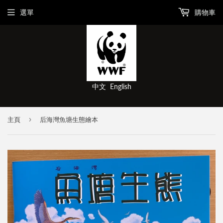
選單
購物車
中文
English
›
主頁
后海灣魚塘生態繪本