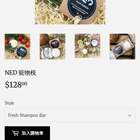
NED 寵物梘
$128
$128.00
00
Style
加入購物車