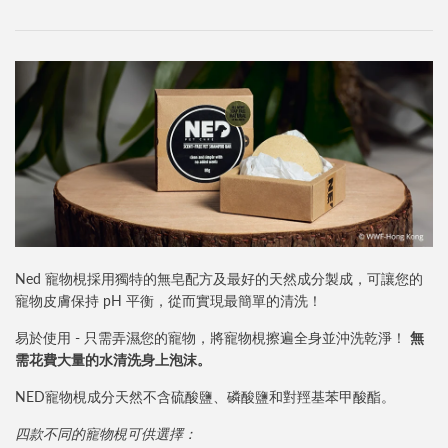
Ned 寵物梘採用獨特的無皂配方及最好的天然成分製成，可讓您的
寵物皮膚保持 pH 平衡，從而實現最簡單的清洗！
易於使用 - 只需弄濕您的寵物，將寵物梘擦遍全身並沖洗乾淨！
無
需花費大量的水清洗身上泡沫。
NED寵物梘成分天然不含硫酸鹽、磷酸鹽和對羥基苯甲酸酯。
四款不同的寵物梘可供選擇：